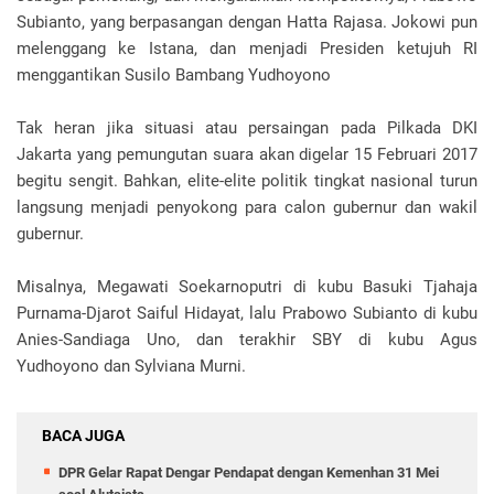
Subianto, yang berpasangan dengan Hatta Rajasa. Jokowi pun
melenggang ke Istana, dan menjadi Presiden ketujuh RI
menggantikan Susilo Bambang Yudhoyono
Tak heran jika situasi atau persaingan pada Pilkada DKI
Jakarta yang pemungutan suara akan digelar 15 Februari 2017
begitu sengit. Bahkan, elite-elite politik tingkat nasional turun
langsung menjadi penyokong para calon gubernur dan wakil
gubernur.
Misalnya, Megawati Soekarnoputri di kubu Basuki Tjahaja
Purnama-Djarot Saiful Hidayat, lalu Prabowo Subianto di kubu
Anies-Sandiaga Uno, dan terakhir SBY di kubu Agus
Yudhoyono dan Sylviana Murni.
BACA JUGA
DPR Gelar Rapat Dengar Pendapat dengan Kemenhan 31 Mei