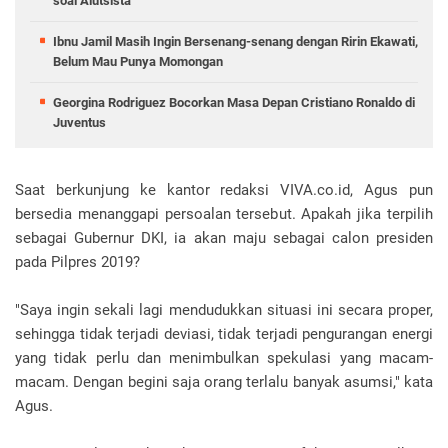
soal Alutsista
Ibnu Jamil Masih Ingin Bersenang-senang dengan Ririn Ekawati,
Belum Mau Punya Momongan
Georgina Rodriguez Bocorkan Masa Depan Cristiano Ronaldo di
Juventus
Saat berkunjung ke kantor redaksi VIVA.co.id, Agus pun
bersedia menanggapi persoalan tersebut. Apakah jika terpilih
sebagai Gubernur DKI, ia akan maju sebagai calon presiden
pada Pilpres 2019?
"Saya ingin sekali lagi mendudukkan situasi ini secara proper,
sehingga tidak terjadi deviasi, tidak terjadi pengurangan energi
yang tidak perlu dan menimbulkan spekulasi yang macam-
macam. Dengan begini saja orang terlalu banyak asumsi," kata
Agus.