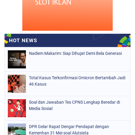
Nadiem Makarim: Siap Dihujat Demi Bela Generasi
Total Kasus Terkonfirmasi Omicron Bertambah Jadi
46 Kasus
Soal dan Jawaban Tes CPNS Lengkap Beredar di
Media Sosial
DPR Gelar Rapat Dengar Pendapat dengan
Kemenhan 31 Mei soal Alutsista