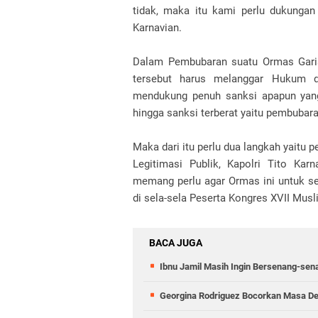
tidak, maka itu kami perlu dukungan
Karnavian.
Dalam Pembubaran suatu Ormas Garis
tersebut harus melanggar Hukum da
mendukung penuh sanksi apapun yang 
hingga sanksi terberat yaitu pembubar
Maka dari itu perlu dua langkah yaitu
Legitimasi Publik, Kapolri Tito Ka
memang perlu agar Ormas ini untuk seg
di sela-sela Peserta Kongres XVII Mus
BACA JUGA
Ibnu Jamil Masih Ingin Bersenang-se
Georgina Rodriguez Bocorkan Masa Dep