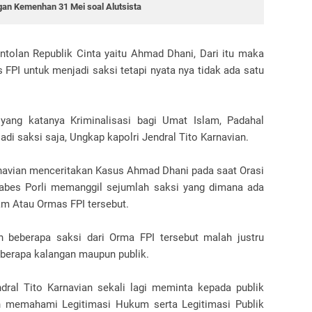
an Kemenhan 31 Mei soal Alutsista
ntolan Republik Cinta yaitu Ahmad Dhani, Dari itu maka
 FPI untuk menjadi saksi tetapi nyata nya tidak ada satu
yang katanya Kriminalisasi bagi Umat Islam, Padahal
adi saksi saja, Ungkap kapolri Jendral Tito Karnavian.
arnavian menceritakan Kasus Ahmad Dhani pada saat Orasi
bes Porli memanggil sejumlah saksi yang dimana ada
am Atau Ormas FPI tersebut.
 beberapa saksi dari Orma FPI tersebut malah justru
eberapa kalangan maupun publik.
dral Tito Karnavian sekali lagi meminta kepada publik
bih memahami Legitimasi Hukum serta Legitimasi Publik