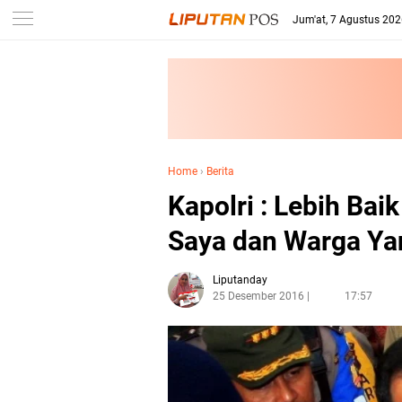
Jum'at, 7 Agustus 20
Home
›
Berita
Kapolri : Lebih Baik
Saya dan Warga Y
Liputanday
25 Desember 2016
17:57