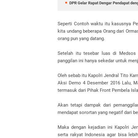
DPR Gelar Rapat Dengar Pendapat deng
Seperti Contoh waktu itu kasusnya Pe
kita undang beberapa Orang dari Ormas
orang pun yang datang.
Setelah itu tesebar luas di Medsos 
panggilan ini hanya sekedar untuk menj
Oleh sebab itu Kapolri Jendral Tito K
Aksi Demo 4 Desember 2016 Lalu, Ma
termasuk dari Pihak Front Pembela Isl
Akan tetapi dampak dari pemanggilan
mendapat sorortan yang negatif dari b
Maka dengan kejadian ini Kapolri Jen
serta rakyat Indonesia agar bisa le