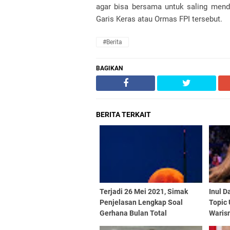
agar bisa bersama untuk saling men
Garis Keras atau Ormas FPI tersebut.
#Berita
BAGIKAN
BERITA TERKAIT
Terjadi 26 Mei 2021, Simak
Inul D
Penjelasan Lengkap Soal
Topic
Gerhana Bulan Total
Waris
Warga