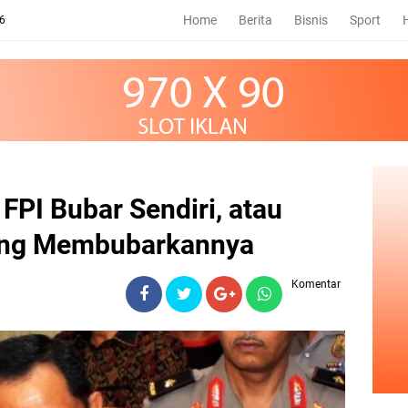
Home
Berita
Bisnis
Sport
26
 FPI Bubar Sendiri, atau
ang Membubarkannya
Komentar