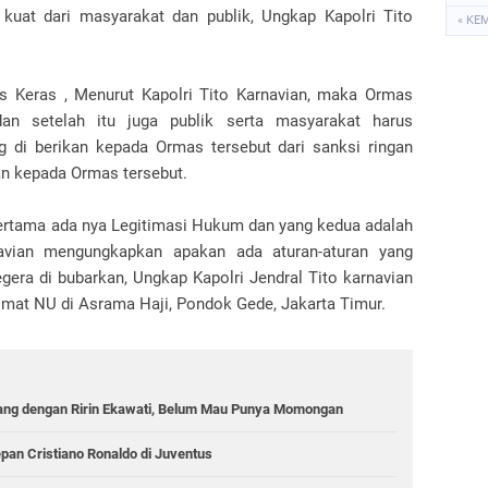
 kuat dari masyarakat dan publik, Ungkap Kapolri Tito
« KE
 Keras , Menurut Kapolri Tito Karnavian, maka Ormas
n setelah itu juga publik serta masyarakat harus
di berikan kepada Ormas tersebut dari sanksi ringan
an kepada Ormas tersebut.
 pertama ada nya Legitimasi Hukum dan yang kedua adalah
rnavian mengungkapkan apakan ada aturan-aturan yang
era di bubarkan, Ungkap Kapolri Jendral Tito karnavian
limat NU di Asrama Haji, Pondok Gede, Jakarta Timur.
nang dengan Ririn Ekawati, Belum Mau Punya Momongan
an Cristiano Ronaldo di Juventus