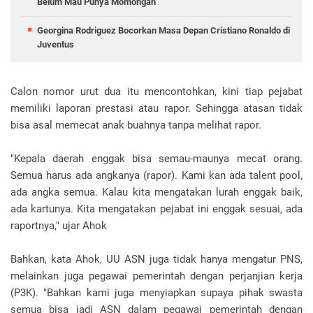
Belum Mau Punya Momongan
Georgina Rodriguez Bocorkan Masa Depan Cristiano Ronaldo di
Juventus
Calon nomor urut dua itu mencontohkan, kini tiap pejabat
memiliki laporan prestasi atau rapor. Sehingga atasan tidak
bisa asal memecat anak buahnya tanpa melihat rapor.
"Kepala daerah enggak bisa semau-maunya mecat orang.
Semua harus ada angkanya (rapor). Kami kan ada talent pool,
ada angka semua. Kalau kita mengatakan lurah enggak baik,
ada kartunya. Kita mengatakan pejabat ini enggak sesuai, ada
raportnya," ujar Ahok
Bahkan, kata Ahok, UU ASN juga tidak hanya mengatur PNS,
melainkan juga pegawai pemerintah dengan perjanjian kerja
(P3K). "Bahkan kami juga menyiapkan supaya pihak swasta
semua bisa jadi ASN dalam pegawai pemerintah dengan