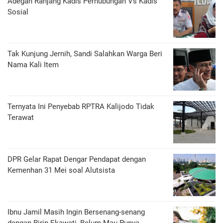
Adegan Ranjang Kadis Perhubungan Vs Kadis
Sosial
Tak Kunjung Jernih, Sandi Salahkan Warga Beri
Nama Kali Item
Ternyata Ini Penyebab RPTRA Kalijodo Tidak
Terawat
DPR Gelar Rapat Dengar Pendapat dengan
Kemenhan 31 Mei soal Alutsista
Ibnu Jamil Masih Ingin Bersenang-senang
dengan Ririn Ekawati, Belum Mau Punya