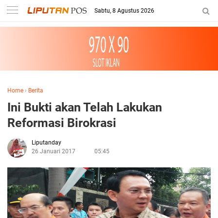
Sabtu, 8 Agustus 2026
Home
›
Berita
Ini Bukti akan Telah Lakukan
Reformasi Birokrasi
Liputanday
26 Januari 2017
05:45