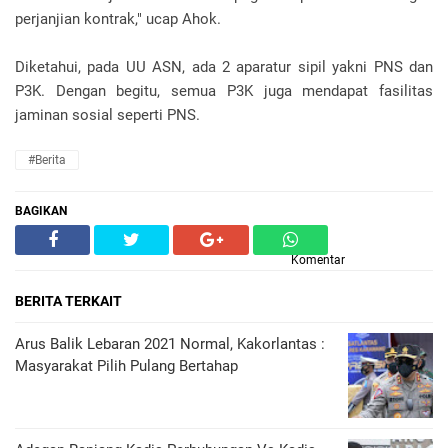
perjanjian kontrak," ucap Ahok.
Diketahui, pada UU ASN, ada 2 aparatur sipil yakni PNS dan
P3K. Dengan begitu, semua P3K juga mendapat fasilitas
jaminan sosial seperti PNS.
#Berita
BAGIKAN
Komentar
BERITA TERKAIT
Arus Balik Lebaran 2021 Normal, Kakorlantas :
Masyarakat Pilih Pulang Bertahap