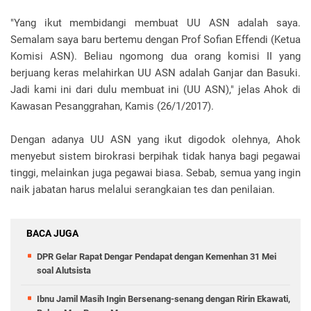
"Yang ikut membidangi membuat UU ASN adalah saya.
Semalam saya baru bertemu dengan Prof Sofian Effendi (Ketua
Komisi ASN). Beliau ngomong dua orang komisi II yang
berjuang keras melahirkan UU ASN adalah Ganjar dan Basuki.
Jadi kami ini dari dulu membuat ini (UU ASN)," jelas Ahok di
Kawasan Pesanggrahan, Kamis (26/1/2017).
Dengan adanya UU ASN yang ikut digodok olehnya, Ahok
menyebut sistem birokrasi berpihak tidak hanya bagi pegawai
tinggi, melainkan juga pegawai biasa. Sebab, semua yang ingin
naik jabatan harus melalui serangkaian tes dan penilaian.
BACA JUGA
DPR Gelar Rapat Dengar Pendapat dengan Kemenhan 31 Mei
soal Alutsista
Ibnu Jamil Masih Ingin Bersenang-senang dengan Ririn Ekawati,