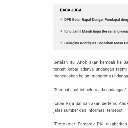
BACA JUGA
DPR Gelar Rapat Dengar Pendapat deng
Ibnu Jamil Masih Ingin Bersenang-se
Georgina Rodriguez Bocorkan Masa Dep
Setelah itu, Ahok akan kembali ke Ba
terkait kabar adanya undangan resm
menegaskan belum menerima undangan
"Sampai saat ini belum ada undangan," 
Kabar Raja Salman akan bertemu Ahok 
jelas sumber dari informasi tersebut.
"Protokoler Pemprov DKI dikabarkan