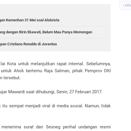
« KE
an Kemenhan 31 Mei soal Alutsista
nang dengan Ririn Ekawati, Belum Mau Punya Momongan
an Cristiano Ronaldo di Juventus
lai Kota untuk melanjutkan rapat internal. Sebelumnya,
i untuk Ahok bertemu Raja Salman, pihak Pemprov DKI
 tersebut.
ujar Mawardi saat dihubungi, Senin, 27 Februari 2017.
itu sempat menjadi viral di media sosial. Namun, tidak
 menerima surat dari Sesneg perihal undangan resmi