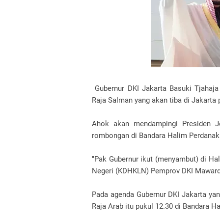
Gubernur DKI Jakarta Basuki Tjahaj
Raja Salman yang akan tiba di Jakarta 
Ahok akan mendampingi Presiden 
rombongan di Bandara Halim Perdanak
"Pak Gubernur ikut (menyambut) di Hal
Negeri (KDHKLN) Pemprov DKI Mawardi 
Pada agenda Gubernur DKI Jakarta yang
Raja Arab itu pukul 12.30 di Bandara 