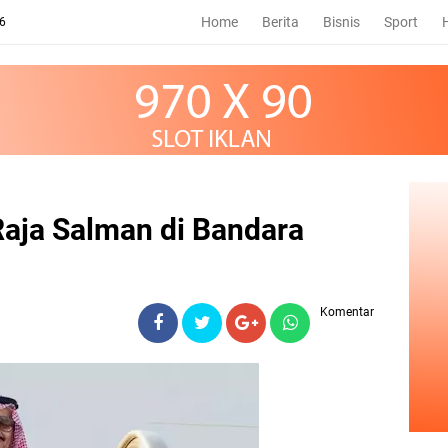
Home
Berita
Bisnis
Sport
26
aja Salman di Bandara
Komentar