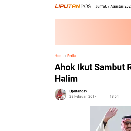
Jum'at, 7 Agustus 20
Home
›
Berita
Ahok Ikut Sambut R
Halim
Liputanday
28 Februari 2017
18:54