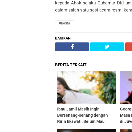
kepada Ahok selaku Gubernur DKI unt
dalam salah satu sesi acara resmi kene
#Berita
BAGIKAN
BERITA TERKAIT
Ibnu Jamil Masih Ingin
Georg
Bersenang-senang dengan
Masa 
Ririn Ekawati, Belum Mau
di Juv
Punya Momongan