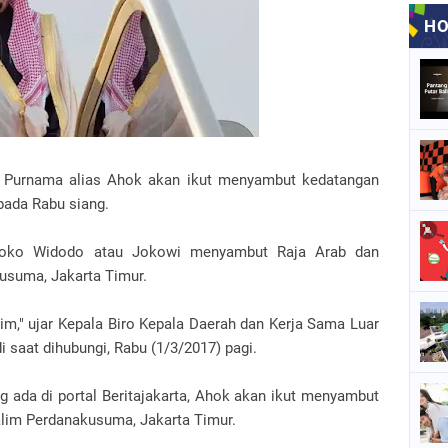
a Purnama alias Ahok akan ikut menyambut kedatangan
pada Rabu siang.
Joko Widodo atau Jokowi menyambut Raja Arab dan
usuma, Jakarta Timur.
im," ujar Kepala Biro Kepala Daerah dan Kerja Sama Luar
saat dihubungi, Rabu (1/3/2017) pagi.
 ada di portal Beritajakarta, Ahok akan ikut menyambut
Halim Perdanakusuma, Jakarta Timur.