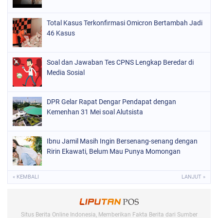
Total Kasus Terkonfirmasi Omicron Bertambah Jadi
46 Kasus
Soal dan Jawaban Tes CPNS Lengkap Beredar di
Media Sosial
DPR Gelar Rapat Dengar Pendapat dengan
Kemenhan 31 Mei soal Alutsista
Ibnu Jamil Masih Ingin Bersenang-senang dengan
Ririn Ekawati, Belum Mau Punya Momongan
« KEMBALI
LANJUT »
Situs Berita Online Indonesia, Memberikan Fakta Berita dari Sumber