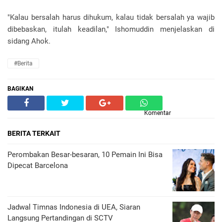
"Kalau bersalah harus dihukum, kalau tidak bersalah ya wajib
dibebaskan, itulah keadilan," Ishomuddin menjelaskan di
sidang Ahok.
#Berita
BAGIKAN
Komentar
BERITA TERKAIT
Perombakan Besar-besaran, 10 Pemain Ini Bisa
Dipecat Barcelona
Jadwal Timnas Indonesia di UEA, Siaran
Langsung Pertandingan di SCTV