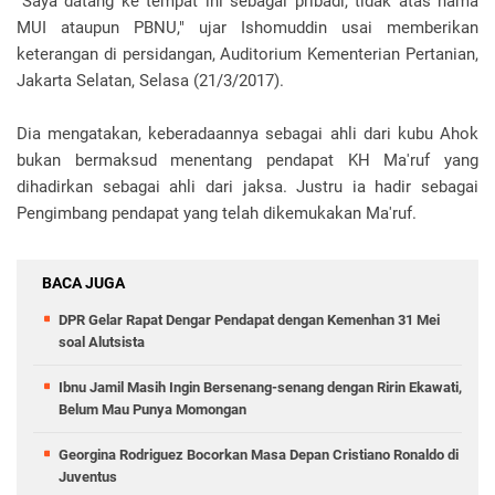
"Saya datang ke tempat ini sebagai pribadi, tidak atas nama
MUI ataupun PBNU," ujar Ishomuddin usai memberikan
keterangan di persidangan, Auditorium Kementerian Pertanian,
Jakarta Selatan, Selasa (21/3/2017).
Dia mengatakan, keberadaannya sebagai ahli dari kubu Ahok
bukan bermaksud menentang pendapat KH Ma'ruf yang
dihadirkan sebagai ahli dari jaksa. Justru ia hadir sebagai
Pengimbang pendapat yang telah dikemukakan Ma'ruf.
BACA JUGA
DPR Gelar Rapat Dengar Pendapat dengan Kemenhan 31 Mei
soal Alutsista
Ibnu Jamil Masih Ingin Bersenang-senang dengan Ririn Ekawati,
Belum Mau Punya Momongan
Georgina Rodriguez Bocorkan Masa Depan Cristiano Ronaldo di
Juventus