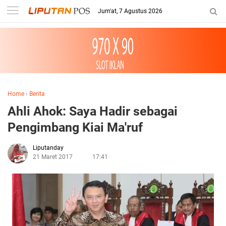
Jum'at, 7 Agustus 2026
Home
›
Berita
Ahli Ahok: Saya Hadir sebagai
Pengimbang Kiai Ma'ruf
Liputanday
21 Maret 2017
17:41