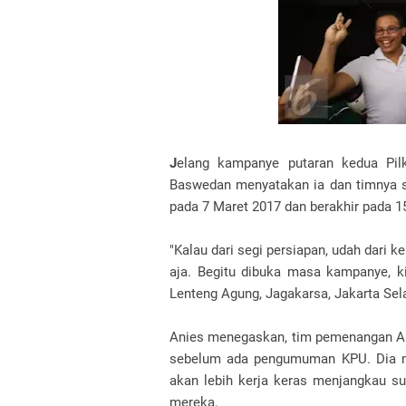
J
elang kampanye putaran kedua Pil
Baswedan menyatakan ia dan timnya s
pada 7 Maret 2017 dan berakhir pada 15
"Kalau dari segi persiapan, udah dari k
aja. Begitu dibuka masa kampanye, ki
Lenteng Agung, Jagakarsa, Jakarta Sel
Anies menegaskan, tim pemenangan Ani
sebelum ada pengumuman KPU. Dia men
akan lebih kerja keras menjangkau s
mereka.