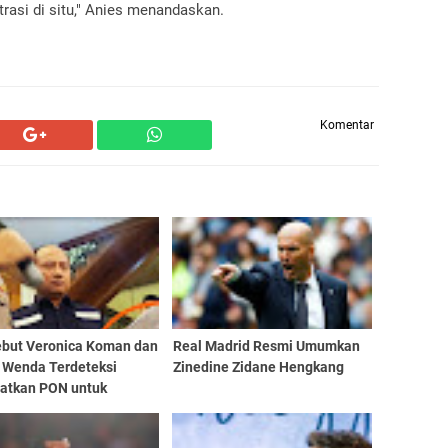
rasi di situ," Anies menandaskan.
Komentar
ebut Veronica Koman dan
Real Madrid Resmi Umumkan
 Wenda Terdeteksi
Zinedine Zidane Hengkang
atkan PON untuk
an Instabilitas Papua