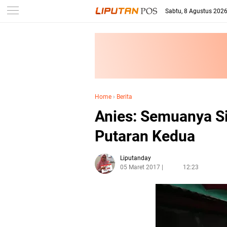
Sabtu, 8 Agustus 202
Home
›
Berita
Anies: Semuanya S
Putaran Kedua
Liputanday
05 Maret 2017
12:23