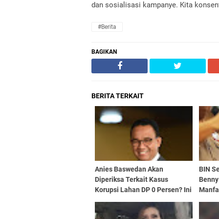
dan sosialisasi kampanye. Kita konsent
#Berita
BAGIKAN
BERITA TERKAIT
Anies Baswedan Akan
BIN S
Diperiksa Terkait Kasus
Benny
Korupsi Lahan DP 0 Persen? Ini
Manfa
Kata KPK
Ciptak