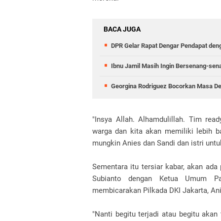
BACA JUGA
DPR Gelar Rapat Dengar Pendapat deng
Ibnu Jamil Masih Ingin Bersenang-se
Georgina Rodriguez Bocorkan Masa Dep
"Insya Allah. Alhamdulillah. Tim re
warga dan kita akan memiliki lebih b
mungkin Anies dan Sandi dan istri untuk
Sementara itu tersiar kabar, akan ad
Subianto dengan Ketua Umum Pa
membicarakan Pilkada DKI Jakarta, Ani
"Nanti begitu terjadi atau begitu akan