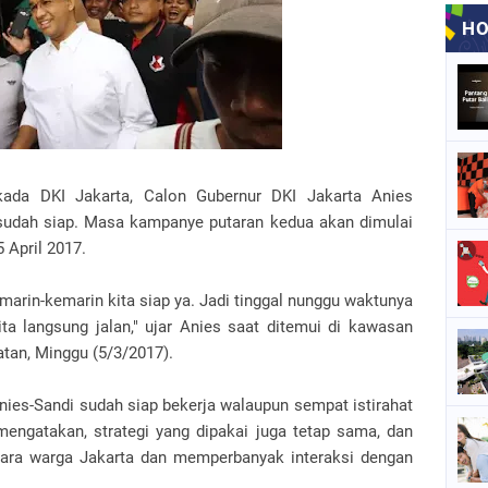
kada DKI Jakarta, Calon Gubernur DKI Jakarta Anies
udah siap. Masa kampanye putaran kedua akan dimulai
 April 2017.
emarin-kemarin kita siap ya. Jadi tinggal nunggu waktunya
ta langsung jalan," ujar Anies saat ditemui di kawasan
atan, Minggu (5/3/2017).
es-Sandi sudah siap bekerja walaupun sempat istirahat
gatakan, strategi yang dipakai juga tetap sama, dan
uara warga Jakarta dan memperbanyak interaksi dengan