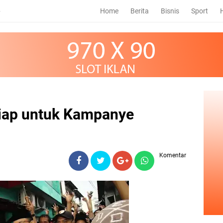
Home
Berita
Bisnis
Sport
6
iap untuk Kampanye
Komentar