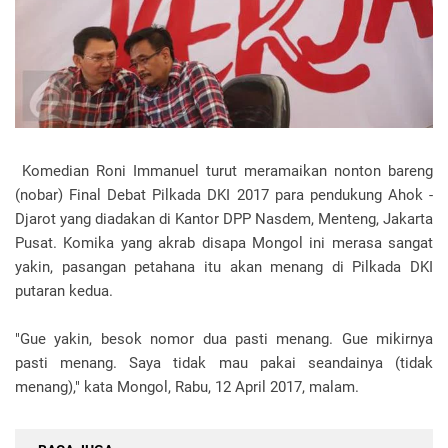
Komedian Roni Immanuel turut meramaikan nonton bareng
(nobar) Final Debat Pilkada DKI 2017 para pendukung Ahok -
Djarot yang diadakan di Kantor DPP Nasdem, Menteng, Jakarta
Pusat. Komika yang akrab disapa Mongol ini merasa sangat
yakin, pasangan petahana itu akan menang di Pilkada DKI
putaran kedua.
"Gue yakin, besok nomor dua pasti menang. Gue mikirnya
pasti menang. Saya tidak mau pakai seandainya (tidak
menang)," kata Mongol, Rabu, 12 April 2017, malam.