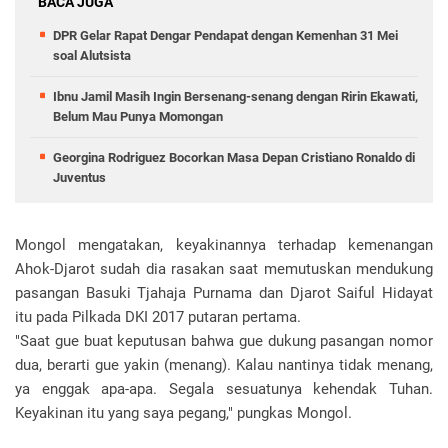
BACA JUGA
DPR Gelar Rapat Dengar Pendapat dengan Kemenhan 31 Mei
soal Alutsista
Ibnu Jamil Masih Ingin Bersenang-senang dengan Ririn Ekawati,
Belum Mau Punya Momongan
Georgina Rodriguez Bocorkan Masa Depan Cristiano Ronaldo di
Juventus
Mongol mengatakan, keyakinannya terhadap kemenangan
Ahok-Djarot sudah dia rasakan saat memutuskan mendukung
pasangan Basuki Tjahaja Purnama dan Djarot Saiful Hidayat
itu pada Pilkada DKI 2017 putaran pertama.
"Saat gue buat keputusan bahwa gue dukung pasangan nomor
dua, berarti gue yakin (menang). Kalau nantinya tidak menang,
ya enggak apa-apa. Segala sesuatunya kehendak Tuhan.
Keyakinan itu yang saya pegang," pungkas Mongol.