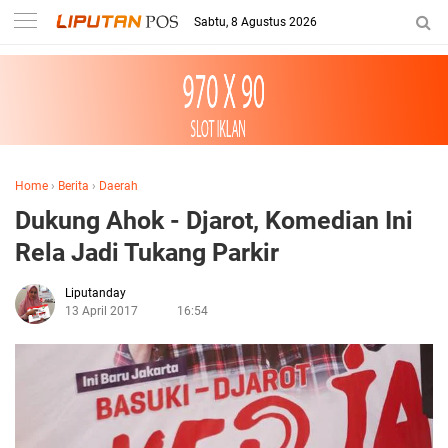
Sabtu, 8 Agustus 2026
Home
›
Berita
›
Daerah
Dukung Ahok - Djarot, Komedian Ini
Rela Jadi Tukang Parkir
Liputanday
13 April 2017
16:54