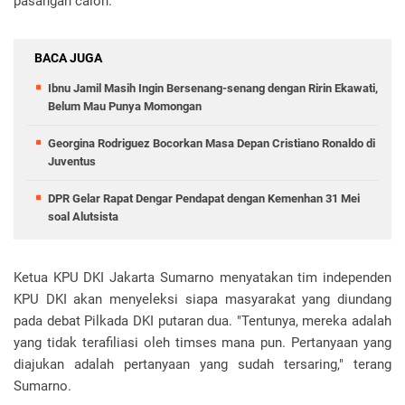
pasangan calon.
BACA JUGA
Ibnu Jamil Masih Ingin Bersenang-senang dengan Ririn Ekawati,
Belum Mau Punya Momongan
Georgina Rodriguez Bocorkan Masa Depan Cristiano Ronaldo di
Juventus
DPR Gelar Rapat Dengar Pendapat dengan Kemenhan 31 Mei
soal Alutsista
Ketua KPU DKI Jakarta Sumarno menyatakan tim independen
KPU DKI akan menyeleksi siapa masyarakat yang diundang
pada debat Pilkada DKI putaran dua. "Tentunya, mereka adalah
yang tidak terafiliasi oleh timses mana pun. Pertanyaan yang
diajukan adalah pertanyaan yang sudah tersaring," terang
Sumarno.