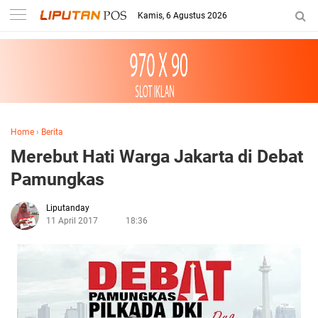
Kamis, 6 Agustus 2026
Home
›
Berita
Merebut Hati Warga Jakarta di Debat
Pamungkas
Liputanday
11 April 2017
18:36