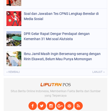
Soal dan Jawaban Tes CPNS Lengkap Beredar di
Media Sosial
DPR Gelar Rapat Dengar Pendapat dengan
Kemenhan 31 Mei soal Alutsista
Ibnu Jamil Masih Ingin Bersenang-senang dengan
Ririn Ekawati, Belum Mau Punya Momongan
« KEMBALI
LANJUT »
Situs Berita Online Indonesia, Memberikan Fakta Berita dari Sumber
yang Terpercaya