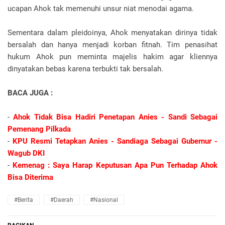
ucapan Ahok tak memenuhi unsur niat menodai agama.
Sementara dalam pleidoinya, Ahok menyatakan dirinya tidak
bersalah dan hanya menjadi korban fitnah. Tim penasihat
hukum Ahok pun meminta majelis hakim agar kliennya
dinyatakan bebas karena terbukti tak bersalah.
BACA JUGA :
-
Ahok Tidak Bisa Hadiri Penetapan Anies - Sandi Sebagai
Pemenang Pilkada
-
KPU Resmi Tetapkan Anies - Sandiaga Sebagai Gubernur -
Wagub DKI
-
Kemenag : Saya Harap Keputusan Apa Pun Terhadap Ahok
Bisa Diterima
#Berita
#Daerah
#Nasional