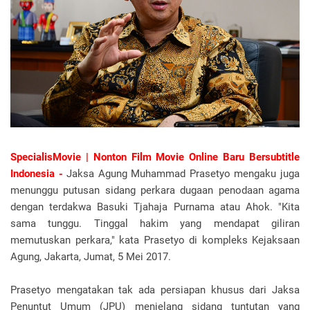
SpecialisMovie | Nonton Film Movie Online Baru Bersubtitle
Indonesia
-
Jaksa Agung Muhammad Prasetyo mengaku juga
menunggu putusan sidang perkara dugaan penodaan agama
dengan terdakwa Basuki Tjahaja Purnama atau Ahok. "Kita
sama tunggu. Tinggal hakim yang mendapat giliran
memutuskan perkara," kata Prasetyo di kompleks Kejaksaan
Agung, Jakarta, Jumat, 5 Mei 2017.
Prasetyo mengatakan tak ada persiapan khusus dari Jaksa
Penuntut Umum (JPU) menjelang sidang tuntutan yang