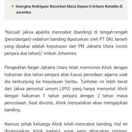
Georgina Rodriguez Bocorkan Masa Depan Cristiano Ronaldo di
Juventus
"Kecuali jaksa apabila mencabut (banding) di tengah-tengah
(persidangan) sebelum banding diputuskan oleh PT DKI, berarti
yang dipakai adalah keputusan dari PN Jakarta Utara (vonis
penjara dua tahun)," imbuh Johannes.
Pengadilan Neger Jakarta Utara telah memvonis Ahok dengan
hukuman dua tahun penjara atas kasus penodaan agama saat
dia berkunjung ke Kepulauan Seribu. Tuntutan ini lebih berat
dari jaksa penuntut umum (JPU) yang hanya menuntut Ahok
dengan hukuman 1 tahun penjara dengan 2 tahun masa
pencobaan. Saat divonis, Ahok menyatakan akan mengajukan
banding.
Namun, pihak keluarga Ahok telah mencabut banding. Hal ini
disampaikan Ahok melalui surat yang dibacakan istrinya,