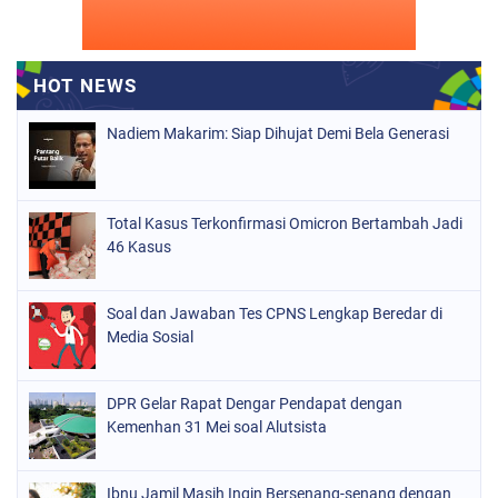
Nadiem Makarim: Siap Dihujat Demi Bela Generasi
Total Kasus Terkonfirmasi Omicron Bertambah Jadi
46 Kasus
Soal dan Jawaban Tes CPNS Lengkap Beredar di
Media Sosial
DPR Gelar Rapat Dengar Pendapat dengan
Kemenhan 31 Mei soal Alutsista
Ibnu Jamil Masih Ingin Bersenang-senang dengan