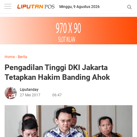
Minggu, 9 Agustus 2026
Home
›
Berita
Pengadilan Tinggi DKI Jakarta
Tetapkan Hakim Banding Ahok
Liputanday
27 Mei 2017
06:47