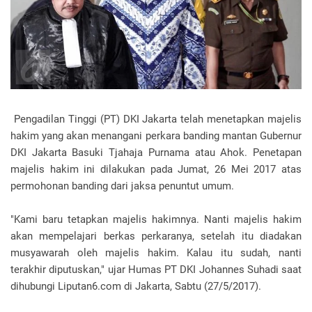
Pengadilan Tinggi (PT) DKI Jakarta telah menetapkan majelis
hakim yang akan menangani perkara banding mantan Gubernur
DKI Jakarta Basuki Tjahaja Purnama atau Ahok. Penetapan
majelis hakim ini dilakukan pada Jumat, 26 Mei 2017 atas
permohonan banding dari jaksa penuntut umum.
"Kami baru tetapkan majelis hakimnya. Nanti majelis hakim
akan mempelajari berkas perkaranya, setelah itu diadakan
musyawarah oleh majelis hakim. Kalau itu sudah, nanti
terakhir diputuskan," ujar Humas PT DKI Johannes Suhadi saat
dihubungi Liputan6.com di Jakarta, Sabtu (27/5/2017).