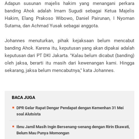
Adapun susunan majelis hakim yang menangani perkara
banding Ahok adalah Imam Sugudi sebagai Ketua Majelis
Hakim, Elang Prakoso Wibowo, Daniel Pairunan, I Nyoman
Sutama, dan Achmad Yusak sebagai anggota.
Johannes menuturkan, pihak kejaksaan belum mencabut
banding Ahok. Karena itu, keputusan yang akan dipakai adalah
keputusan dari PT DKI Jakarta. "Kalau belum dicabut (banding)
oleh jaksa, berarti itu masih dari kewenangan kami. Hingga
sekarang, jaksa belum mencabutnya," kata Johannes.
BACA JUGA
DPR Gelar Rapat Dengar Pendapat dengan Kemenhan 31 Mei
soal Alutsista
Ibnu Jamil Masih Ingin Bersenang-senang dengan Ririn Ekawati,
Belum Mau Punya Momongan