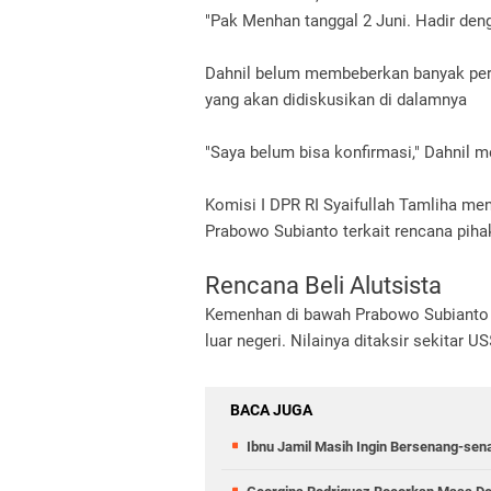
"Pak Menhan tanggal 2 Juni. Hadir den
Dahnil belum membeberkan banyak per
yang akan didiskusikan di dalamnya
"Saya belum bisa konfirmasi," Dahnil 
Komisi I DPR RI Syaifullah Tamliha m
Prabowo Subianto terkait rencana piha
Rencana Beli Alutsista
Kemenhan di bawah Prabowo Subianto b
luar negeri. Nilainya ditaksir sekitar U
BACA JUGA
Ibnu Jamil Masih Ingin Bersenang-se