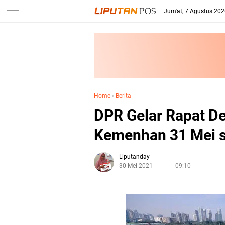
Jum'at, 7 Agustus 20
Home
›
Berita
DPR Gelar Rapat D
Kemenhan 31 Mei so
Liputanday
30 Mei 2021
09:10