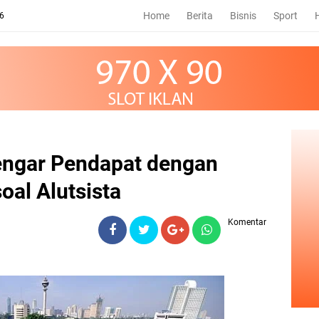
Home
Berita
Bisnis
Sport
26
engar Pendapat dengan
al Alutsista
Komentar