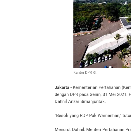
Kantor DPR RI.
Jakarta
- Kementerian Pertahanan (Kem
dengan DPR pada Senin, 31 Mei 2021. H
Dahnil Anzar Simanjuntak.
"Besok yang RDP Pak Wamenhan," tutur 
Menurut Dahnil, Menteri Pertahanan Pr