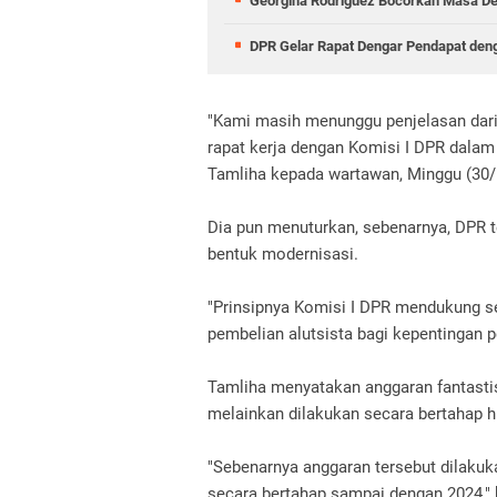
Georgina Rodriguez Bocorkan Masa Dep
DPR Gelar Rapat Dengar Pendapat deng
"Kami masih menunggu penjelasan dari
rapat kerja dengan Komisi I DPR dala
Tamliha kepada wartawan, Minggu (30/
Dia pun menuturkan, sebenarnya, DPR 
bentuk modernisasi.
"Prinsipnya Komisi I DPR mendukung s
pembelian alutsista bagi kepentingan p
Tamliha menyatakan anggaran fantastis 
melainkan dilakukan secara bertahap h
"Sebenarnya anggaran tersebut dilakuk
secara bertahap sampai dengan 2024," 