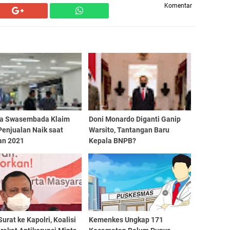
Komentar
ya Swasembada Klaim
Doni Monardo Diganti Ganip
Penjualan Naik saat
Warsito, Tantangan Baru
an 2021
Kepala BNPB?
Surat ke Kapolri, Koalisi
Kemenkes Ungkap 171