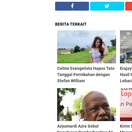
BERITA TERKAIT
Celine Evangelista Hapus Tato
Eraja
Tanggal Pernikahan dengan
Hasil 
Stefan William
Lebar
Azyumardi Azra Sebut
Kirim 