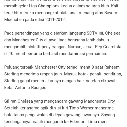
meraih gelar Liga Champions kedua dalam sejarah klub. Kali
terakhir mereka mengangkat piala usai menang atas Bayern
Muenchen pada edisi 2011-2012.
Pada pertandingan yang disiarkan langsung SCTV ini, Chelsea
dan Manchester City di awal laga berusaha lebih dahulu
mengambil inisiatif penyerangan. Namun, skuat Pep Guardiola
di 10 menit pertama berhasil mendominasi permainan.
Peluang terbaik Manchester City terjadi menit 8 saat Raheem
Sterling menerima umpan jauh. Masuk kotak penalti sendirian,
Sterling gagal meneruskannya dengan baik setelah dikawal
ketat Antonio Rudiger.
Giliran Chelsea yang mengancam gawang Manchester City.
Setelah kerjasama apik di sisi kiri Timo Werner menerima
bola tanpa pengawalan di depan gawang lawannya. Sayang
tendangannya masih mengarah ke Ederson. Lima menit