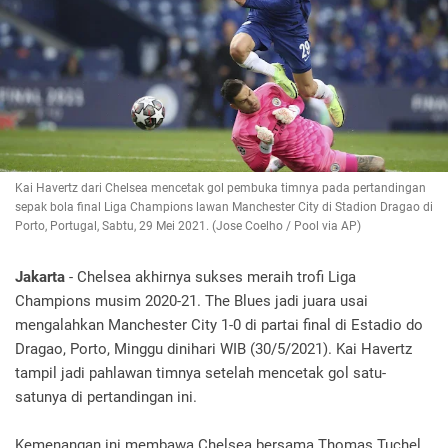
Kai Havertz dari Chelsea mencetak gol pembuka timnya pada pertandingan
sepak bola final Liga Champions lawan Manchester City di Stadion Dragao di
Porto, Portugal, Sabtu, 29 Mei 2021. (Jose Coelho / Pool via AP)
Jakarta
- Chelsea akhirnya sukses meraih trofi Liga
Champions musim 2020-21. The Blues jadi juara usai
mengalahkan Manchester City 1-0 di partai final di Estadio do
Dragao, Porto, Minggu dinihari WIB (30/5/2021). Kai Havertz
tampil jadi pahlawan timnya setelah mencetak gol satu-
satunya di pertandingan ini.
Kemenangan ini membawa Chelsea bersama Thomas Tuchel