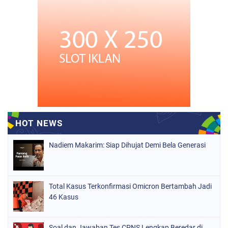
Nadiem Makarim: Siap Dihujat Demi Bela Generasi
Total Kasus Terkonfirmasi Omicron Bertambah Jadi
46 Kasus
Soal dan Jawaban Tes CPNS Lengkap Beredar di