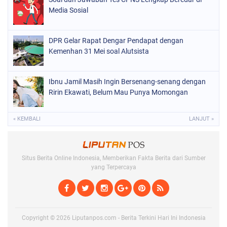
Media Sosial
DPR Gelar Rapat Dengar Pendapat dengan
Kemenhan 31 Mei soal Alutsista
Ibnu Jamil Masih Ingin Bersenang-senang dengan
Ririn Ekawati, Belum Mau Punya Momongan
« KEMBALI
LANJUT »
Situs Berita Online Indonesia, Memberikan Fakta Berita dari Sumber
yang Terpercaya
Copyright ©
2026
Liputanpos.com - Berita Terkini Hari Ini Indonesia