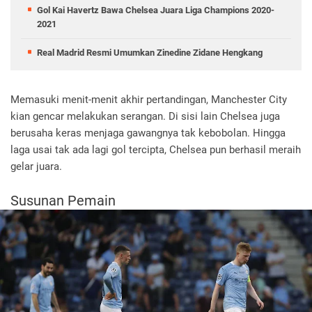
Gol Kai Havertz Bawa Chelsea Juara Liga Champions 2020-
2021
Real Madrid Resmi Umumkan Zinedine Zidane Hengkang
Memasuki menit-menit akhir pertandingan, Manchester City
kian gencar melakukan serangan. Di sisi lain Chelsea juga
berusaha keras menjaga gawangnya tak kebobolan. Hingga
laga usai tak ada lagi gol tercipta, Chelsea pun berhasil meraih
gelar juara.
Susunan Pemain