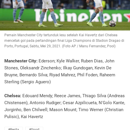
Pemain Manchester City tertunduk lesu setelah Kai Havertz dari Chelsea
mencetak gol pada pertandingan final Liga Champions di Stadion Dragao di
Porto, Portugal, Sabtu, Mei 29, 2021. (Foto AP / Manu Fernandez, Pool)
Manchester City:
Ederson; Kyle Walker, Ruben Dias, John
Stones, Oleksandr Zinchenko; Ilkay Gundogan, Kevin De
Bruyne, Bernardo Silva; Riyad Mahrez, Phil Foden, Raheem
Sterling (Sergio Aguero)
Chelsea:
Edouard Mendy; Reece James, Thiago Silva (Andreas
Chistensen), Antonio Rudiger; Cesar Azpilicueta, N'Golo Kante,
Jorginho, Ben Chilwell; Mason Mount; Timo Werner (Christian
Pulisic), Kai Havertz
#Berita
#Sport