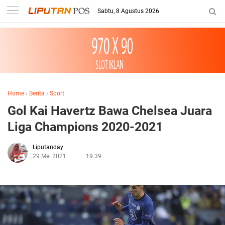
Sabtu, 8 Agustus 2026
Home
›
Berita
›
Sport
Gol Kai Havertz Bawa Chelsea Juara
Liga Champions 2020-2021
Liputanday
29 Mei 2021
19:39