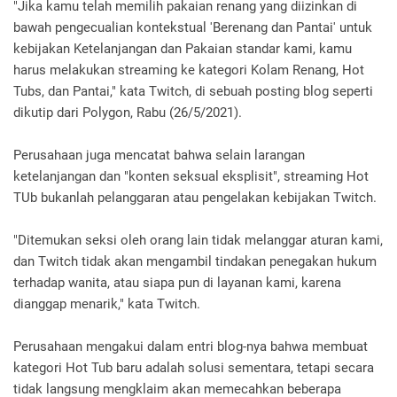
"Jika kamu telah memilih pakaian renang yang diizinkan di
bawah pengecualian kontekstual 'Berenang dan Pantai' untuk
kebijakan Ketelanjangan dan Pakaian standar kami, kamu
harus melakukan streaming ke kategori Kolam Renang, Hot
Tubs, dan Pantai," kata Twitch, di sebuah posting blog seperti
dikutip dari Polygon, Rabu (26/5/2021).
Perusahaan juga mencatat bahwa selain larangan
ketelanjangan dan "konten seksual eksplisit", streaming Hot
TUb bukanlah pelanggaran atau pengelakan kebijakan Twitch.
"Ditemukan seksi oleh orang lain tidak melanggar aturan kami,
dan Twitch tidak akan mengambil tindakan penegakan hukum
terhadap wanita, atau siapa pun di layanan kami, karena
dianggap menarik," kata Twitch.
Perusahaan mengakui dalam entri blog-nya bahwa membuat
kategori Hot Tub baru adalah solusi sementara, tetapi secara
tidak langsung mengklaim akan memecahkan beberapa